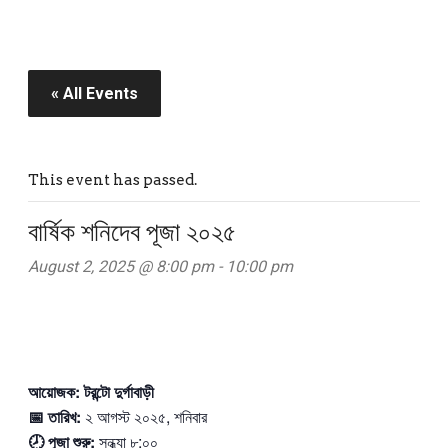
« All Events
This event has passed.
বার্ষিক শনিদেব পূজা ২০২৫
August 2, 2025 @ 8:00 pm
-
10:00 pm
আয়োজক: টরন্টো দুর্গাবাড়ী
📅
তারিখ:
২ আগস্ট ২০২৫, শনিবার
🕗
পূজা শুরু:
সন্ধ্যা ৮:০০