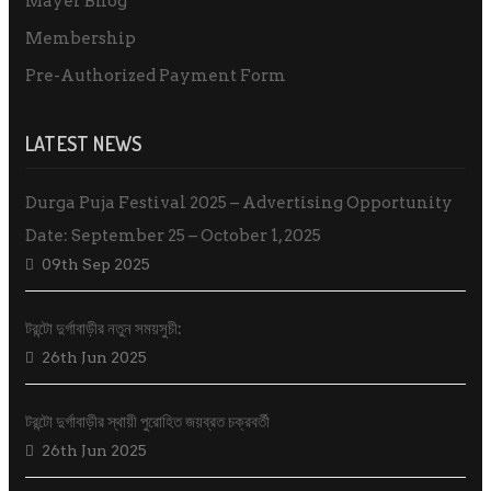
Mayer Bhog
Membership
Pre-Authorized Payment Form
LATEST NEWS
Durga Puja Festival 2025 – Advertising Opportunity
Date: September 25 – October 1, 2025
09th Sep 2025
টরন্টো দুর্গাবাড়ীর নতুন সময়সুচী:
26th Jun 2025
টরন্টো দুর্গাবাড়ীর স্থায়ী পুরোহিত জয়ব্রত চক্রবর্তী
26th Jun 2025