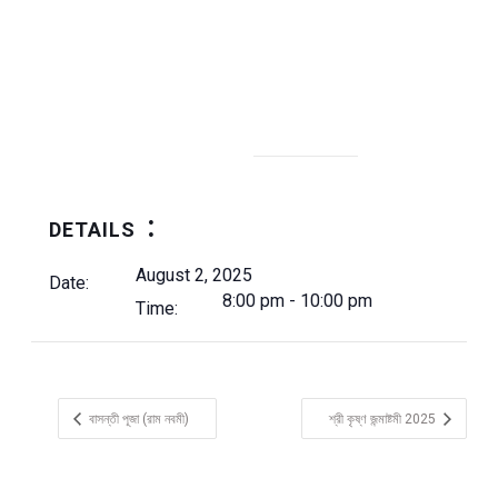
DETAILS
August 2, 2025
Date:
8:00 pm - 10:00 pm
Time:
বাসন্তী পূজা (রাম নবমী)
শ্রী কৃষ্ণ জন্মাষ্টমী 2025