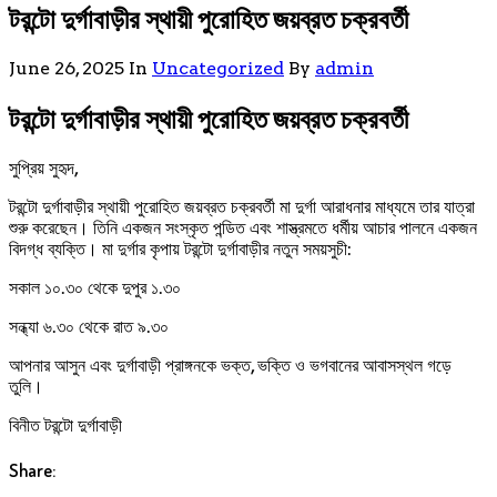
টরন্টো দুর্গাবাড়ীর স্থায়ী পুরোহিত জয়ব্রত চক্রবর্তী
June 26, 2025
In
Uncategorized
By
admin
টরন্টো দুর্গাবাড়ীর স্থায়ী পুরোহিত জয়ব্রত চক্রবর্তী
সুপ্রিয় সুহৃদ,
টরন্টো দুর্গাবাড়ীর স্থায়ী পুরোহিত জয়ব্রত চক্রবর্তী মা দুর্গা আরাধনার মাধ্যমে তার যাত্রা
শুরু করেছেন। তিনি একজন সংস্কৃত পন্ডিত এবং শাস্ত্রমতে ধর্মীয় আচার পালনে একজন
বিদগ্ধ ব্যক্তি। মা দুর্গার কৃপায় টরন্টো দুর্গাবাড়ীর নতুন সময়সুচী:
সকাল ১০.৩০ থেকে দুপুর ১.৩০
সন্ধ্যা ৬.৩০ থেকে রাত ৯.৩০
আপনার আসুন এবং দুর্গাবাড়ী প্রাঙ্গনকে ভক্ত, ভক্তি ও ভগবানের আবাসস্থল গড়ে
তুলি।
বিনীত টরন্টো দুর্গাবাড়ী
Share: