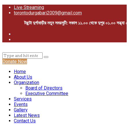
Live Streaming
torontodurgabari2009@gmail.com
টরন্টো দুর্গাবাড়ীর নতুন সময়সুচী: সকাল ১১.০০ থেকে দুপুর ০১.০০ সন্ধ্যা 
Donate Now
Home
About Us
Organization
Board of Directors
Executive Committee
Services
Events
Gallery
Latest News
Contact Us